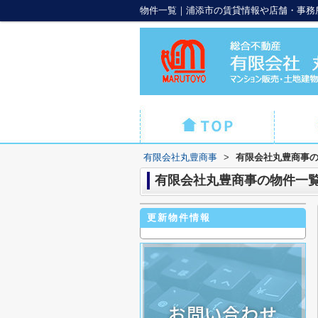
有限会社丸豊商事
>
有限会社丸豊商事
有限会社丸豊商事の物件一
更新物件情報