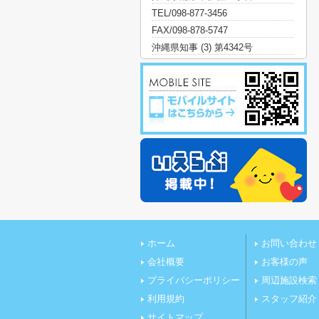
TEL/098-877-3456
FAX/098-878-5747
沖縄県知事 (3) 第4342号
ホーム
お問い合わせ
会社概要
お客様の声
プライバシーポリシー
周辺施設検索
利用規約
スタッフ紹介
サイトマップ