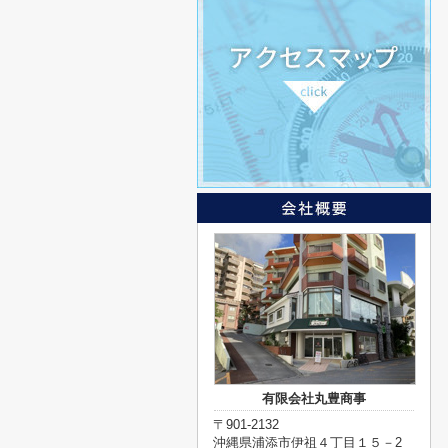
有限会社丸豊商事
〒901-2132
沖縄県浦添市伊祖４丁目１５－2