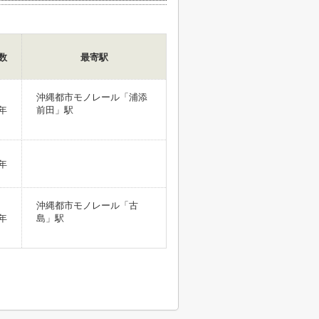
数
最寄駅
沖縄都市モノレール「浦添
年
前田」駅
年
沖縄都市モノレール「古
年
島」駅